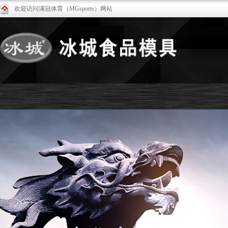
欢迎访问满冠体育（MGsports）网站
关于冰城
产品展示