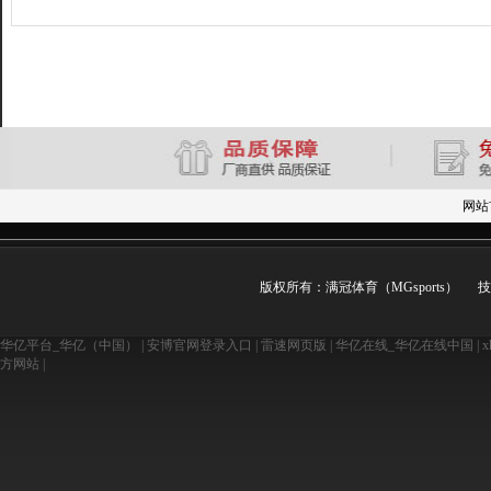
网站
版权所有：满冠体育（MGsports） 
华亿平台_华亿（中国）
|
安博官网登录入口
|
雷速网页版
|
华亿在线_华亿在线中国
|
方网站
|