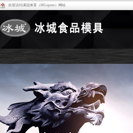
欢迎访问满冠体育（MGsports）网站
关于冰城
产品展示