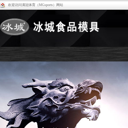
欢迎访问满冠体育（MGsports）网站
关于冰城
产品展示