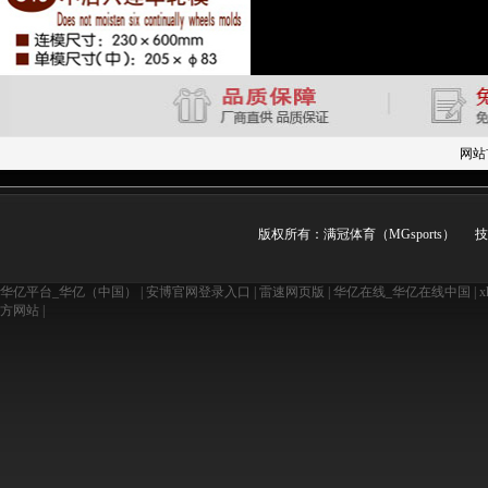
网站
版权所有：满冠体育（MGsports） 
华亿平台_华亿（中国）
|
安博官网登录入口
|
雷速网页版
|
华亿在线_华亿在线中国
|
方网站
|