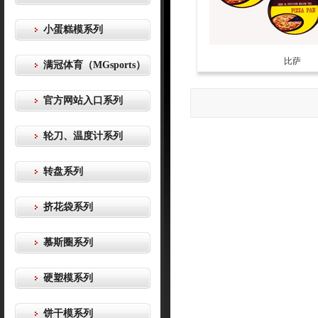
小蛋糕模系列
比萨
满冠体育（MGsports）
官方网站入口系列
轮刀、温度计系列
转盘系列
挤花袋系列
慕斯圈系列
硬塑模系列
饼干模系列