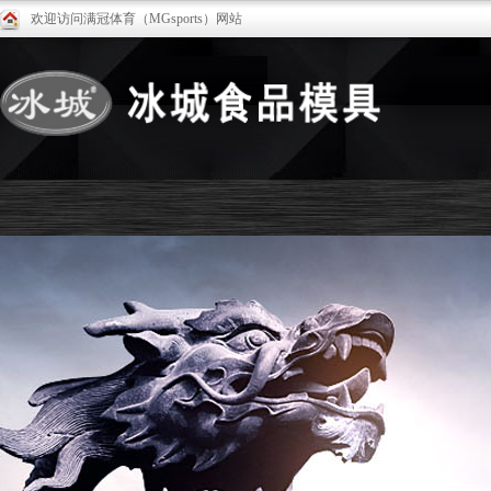
欢迎访问满冠体育（MGsports）网站
关于冰城
产品展示