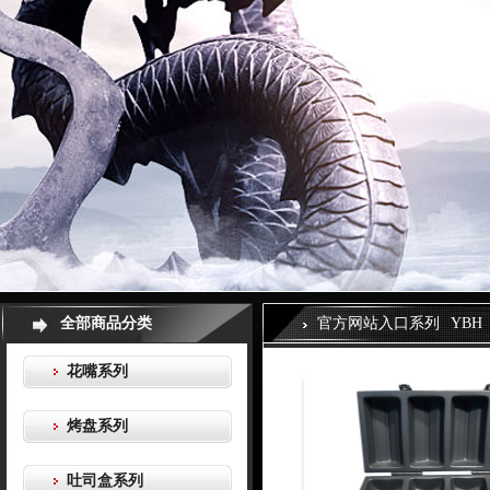
全部商品分类
官方网站入口系列
YBH
花嘴系列
烤盘系列
吐司盒系列